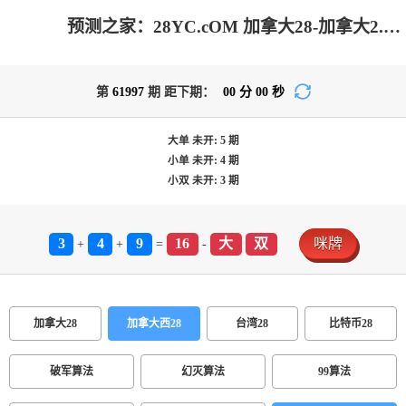
预测之家：28YC.cOM 加拿大28-加拿大2.8预测|神测在线预测pc_极致火热优质的免费预测网站
第
61997
期 距下期：
00
分
00
秒
大单
未开:
5
期
小单
未开:
4
期
小双
未开:
3
期
3
4
9
16
大
双
咪牌
+
+
=
-
加拿大28
加拿大西28
台湾28
比特币28
破军算法
幻灭算法
99算法