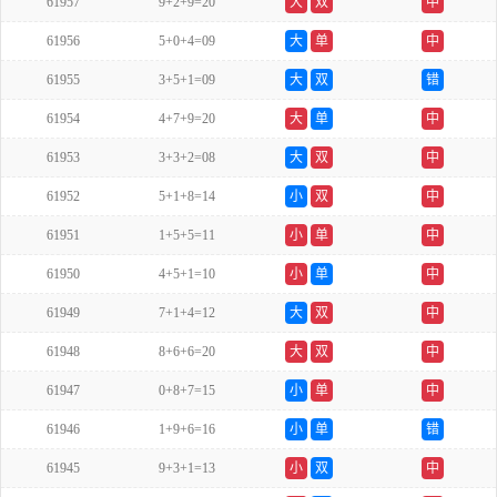
61957
9+2+9=20
大
双
中
61956
5+0+4=09
大
单
中
61955
3+5+1=09
大
双
错
61954
4+7+9=20
大
单
中
61953
3+3+2=08
大
双
中
61952
5+1+8=14
小
双
中
61951
1+5+5=11
小
单
中
61950
4+5+1=10
小
单
中
61949
7+1+4=12
大
双
中
61948
8+6+6=20
大
双
中
61947
0+8+7=15
小
单
中
61946
1+9+6=16
小
单
错
61945
9+3+1=13
小
双
中