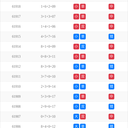
61918
1+6+2=09
小
单
中
61917
3+1+3=07
小
单
中
61916
1+4+1=06
小
双
中
61915
4+5+7=16
小
单
错
61914
8+1+0=09
小
双
中
61913
0+8+3=11
小
单
中
61912
8+3+9=20
小
单
错
61911
3+7+0=10
小
双
中
61910
2+3+9=14
小
单
错
61909
5+3+9=17
小
单
中
61908
2+9+6=17
小
双
错
61907
0+7+3=10
大
双
中
61906
8+4+0=12
大
单
错