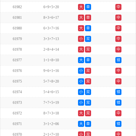
61982
6+9+5=20
大
单
中
61981
8+3+6=17
大
单
中
61980
6+3+7=16
大
单
中
61979
3+3+7=13
小
双
中
61978
2+8+4=14
大
双
中
61977
1+1+8=10
大
单
错
61976
9+6+1=16
小
双
中
61975
5+7+8=20
小
双
中
61974
5+4+6=15
小
双
错
61973
7+7+5=19
小
双
错
61972
8+7+3=18
大
双
中
61971
3+1+2=06
大
单
错
61970
2+1+7=10
小
双
中