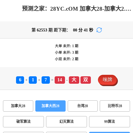
预测之家：28YC.cOM 加拿大28-加拿大2.8预测|神测在线预测pc_极致火热优质的免费预测网站
第
62553
期 距下期：
00
分
41
秒
大单
未开:
1
期
小单
未开:
3
期
小双
未开:
2
期
6
1
7
14
大
双
咪牌
+
+
=
-
加拿大28
加拿大西28
台湾28
比特币28
破军算法
幻灭算法
99算法