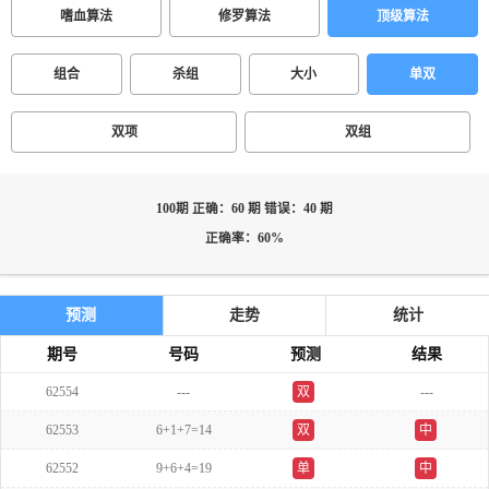
嗜血算法
修罗算法
顶级算法
组合
杀组
大小
单双
双项
双组
100期 正确：60 期 错误：40 期
正确率：60%
预测
走势
统计
期号
号码
预测
结果
62554
---
双
---
62553
6+1+7=14
双
中
62552
9+6+4=19
单
中