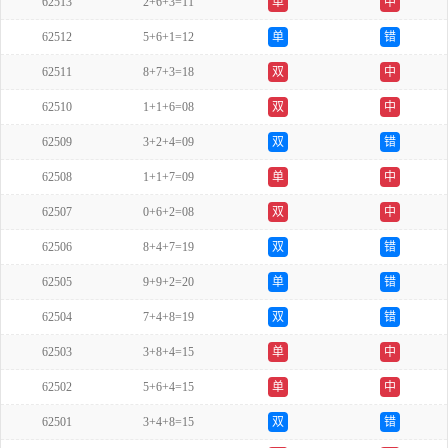
62513
2+6+3=11
单
中
62512
5+6+1=12
单
错
62511
8+7+3=18
双
中
62510
1+1+6=08
双
中
62509
3+2+4=09
双
错
62508
1+1+7=09
单
中
62507
0+6+2=08
双
中
62506
8+4+7=19
双
错
62505
9+9+2=20
单
错
62504
7+4+8=19
双
错
62503
3+8+4=15
单
中
62502
5+6+4=15
单
中
62501
3+4+8=15
双
错