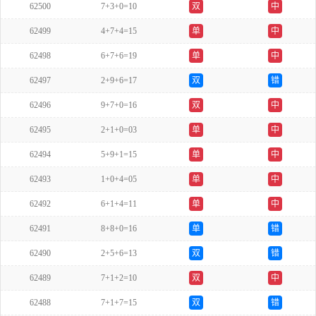
62500
7+3+0=10
双
中
62499
4+7+4=15
单
中
62498
6+7+6=19
单
中
62497
2+9+6=17
双
错
62496
9+7+0=16
双
中
62495
2+1+0=03
单
中
62494
5+9+1=15
单
中
62493
1+0+4=05
单
中
62492
6+1+4=11
单
中
62491
8+8+0=16
单
错
62490
2+5+6=13
双
错
62489
7+1+2=10
双
中
62488
7+1+7=15
双
错