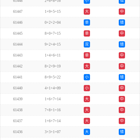
61448
2+6+8=16
小
错
61447
1+9+5=15
大
中
61446
0+2+2=04
单
错
61445
8+0+7=15
单
中
61444
9+2+4=15
双
错
61443
1+4+6=11
单
中
61442
8+2+9=19
大
中
61441
8+9+5=22
小
错
61440
4+1+4=09
小
中
61439
1+6+7=14
大
中
61438
7+8+1=16
大
中
61437
1+6+7=14
大
中
61436
3+3+1=07
大
错