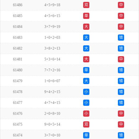
61486
4+5+9=18
双
中
61485
4+5+6=15
单
中
61484
3+7+9=19
大
中
61483
1+0+2=03
大
错
61482
3+8+2=13
大
错
61481
5+3+6=14
大
中
61480
7+7+2=16
单
错
61479
1+0+6=07
大
错
61478
9+4+2=15
小
错
61477
4+7+4=15
小
错
61476
2+0+8=10
小
中
61475
9+0+5=14
双
中
61474
3+7+0=10
单
错