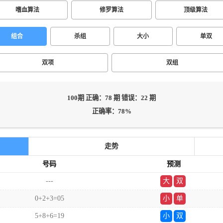
嗜血算法
修罗算法
顶级算法
组合
杀组
大小
单双
双项
双组
100期 正确：78 期 错误：22 期
正确率：78%
走势
号码
预测
---
大
双
0+2+3=05
小
单
5+8+6=19
小
双