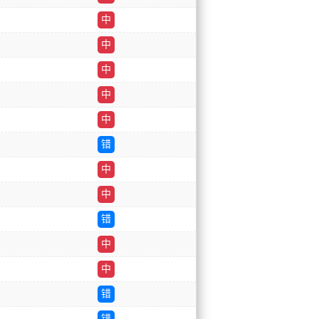
中
中
中
中
中
错
中
中
错
中
中
错
错