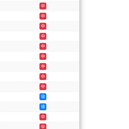
中
中
中
中
中
中
中
中
中
错
错
中
中