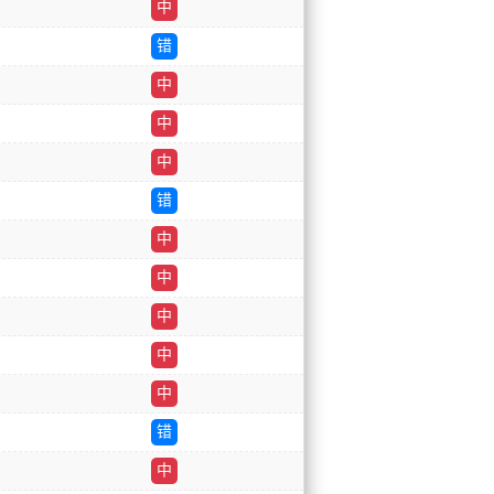
中
错
中
中
中
错
中
中
中
中
中
错
中