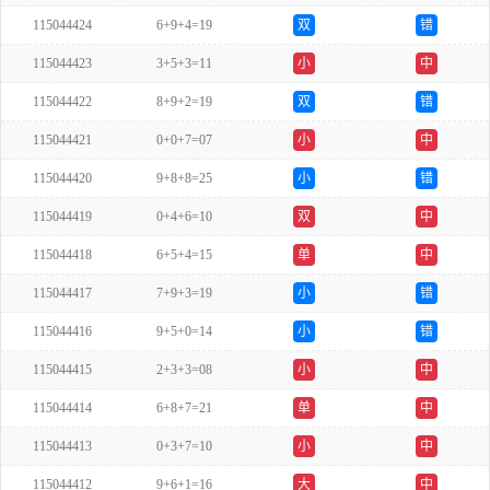
115044424
6+9+4=19
双
错
115044423
3+5+3=11
小
中
115044422
8+9+2=19
双
错
115044421
0+0+7=07
小
中
115044420
9+8+8=25
小
错
115044419
0+4+6=10
双
中
115044418
6+5+4=15
单
中
115044417
7+9+3=19
小
错
115044416
9+5+0=14
小
错
115044415
2+3+3=08
小
中
115044414
6+8+7=21
单
中
115044413
0+3+7=10
小
中
115044412
9+6+1=16
大
中