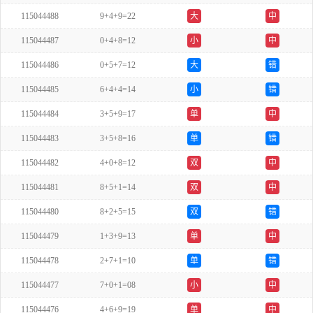
115044488
9+4+9=22
大
中
115044487
0+4+8=12
小
中
115044486
0+5+7=12
大
错
115044485
6+4+4=14
小
错
115044484
3+5+9=17
单
中
115044483
3+5+8=16
单
错
115044482
4+0+8=12
双
中
115044481
8+5+1=14
双
中
115044480
8+2+5=15
双
错
115044479
1+3+9=13
单
中
115044478
2+7+1=10
单
错
115044477
7+0+1=08
小
中
115044476
4+6+9=19
单
中