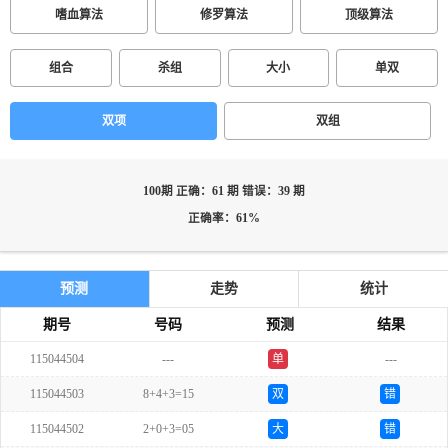
嗜血算法
修罗算法
顶级算法
组合
杀组
大小
单双
双项
双组
100期 正确：61 期 错误：39 期
正确率：61%
预测
走势
统计
期号
号码
预测
结果
115044504
---
单
---
115044503
8+4+3=15
双
错
115044502
2+0+3=05
大
错