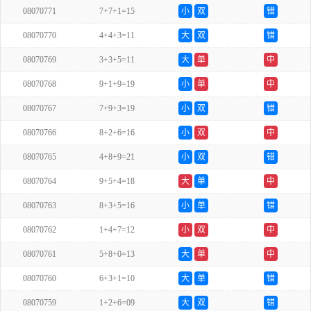
08070771
7+7+1=15
小
双
错
08070770
4+4+3=11
大
双
错
08070769
3+3+5=11
大
单
中
08070768
9+1+9=19
小
单
中
08070767
7+9+3=19
小
双
错
08070766
8+2+6=16
小
双
中
08070765
4+8+9=21
小
双
错
08070764
9+5+4=18
大
单
中
08070763
8+3+5=16
小
单
错
08070762
1+4+7=12
小
双
中
08070761
5+8+0=13
大
单
中
08070760
6+3+1=10
大
单
错
08070759
1+2+6=09
大
双
错