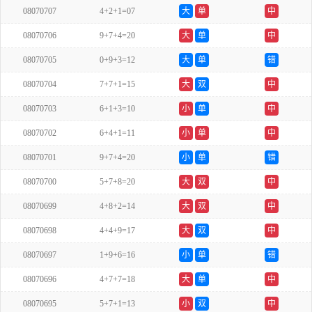
08070707
4+2+1=07
大
单
中
08070706
9+7+4=20
大
单
中
08070705
0+9+3=12
大
单
错
08070704
7+7+1=15
大
双
中
08070703
6+1+3=10
小
单
中
08070702
6+4+1=11
小
单
中
08070701
9+7+4=20
小
单
错
08070700
5+7+8=20
大
双
中
08070699
4+8+2=14
大
双
中
08070698
4+4+9=17
大
双
中
08070697
1+9+6=16
小
单
错
08070696
4+7+7=18
大
单
中
08070695
5+7+1=13
小
双
中